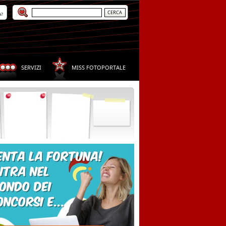
a?
SERVIZI
MISS FOTOPORTALE