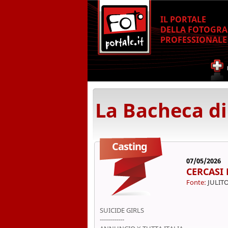
IL PORTALE
DELLA FOTOGRA
PROFESSIONALE
La Bacheca di
Casting
07/05/2026
CERCASI 
Fonte:
JULITO
SUICIDE GIRLS
------------