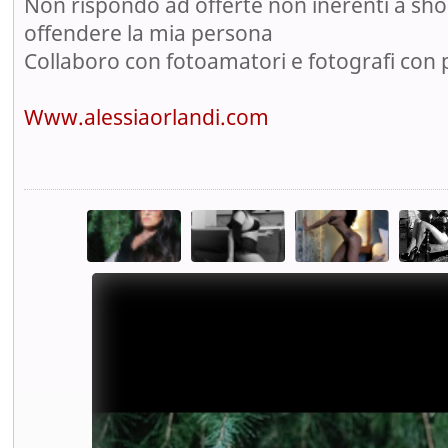
Non rispondo ad offerte non inerenti a sh
offendere la mia persona
Collaboro con fotoamatori e fotografi con po
Www.alessiaorlandi.com