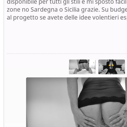
disponibile per tutti gli stili e mi sposto fac
zone no Sardegna o Sicilia grazie. Su budge
al progetto se avete delle idee volentieri e