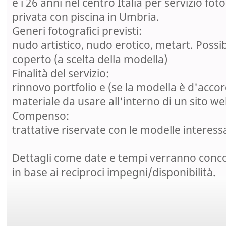
e i 26 anni nel centro Italia per servizio fot
privata con piscina in Umbria.
Generi fotografici previsti:
nudo artistico, nudo erotico, metart. Possib
coperto (a scelta della modella)
Finalità del servizio:
rinnovo portfolio e (se la modella è d'acco
materiale da usare all'interno di un sito w
Compenso:
trattative riservate con le modelle interess
Dettagli come date e tempi verranno conco
in base ai reciproci impegni/disponibilità.