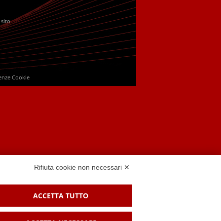
 sito
enze Cookie
Rifiuta cookie non necessari ✕
ACCETTA TUTTO