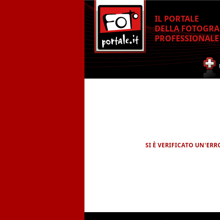
IL PORTALE
DELLA FOTOGRA
PROFESSIONALE
SI È VERIFICATO UN'ER