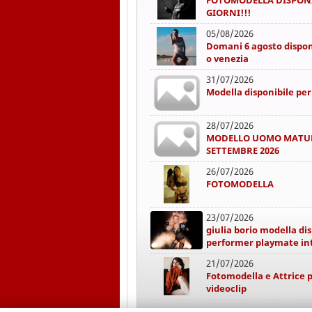
FOTOMODELLA DISPONIB
GIORNI!!!
05/08/2026
Domani 6 agosto dispon
o venezia
31/07/2026
Modella disponibile pe
28/07/2026
MODELLO UOMO MATUR
SETTEMBRE 2026
26/07/2026
FOTOMODELLA
23/07/2026
giulia borio modella dis
performer playmate in
21/07/2026
Fotomodella e Attrice pe
videoclip