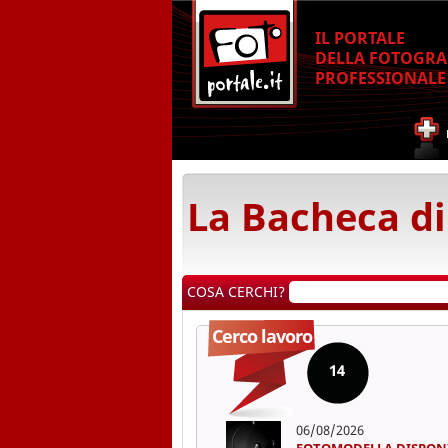
IL PORTALE
DELLA FOTOGRA
PROFESSIONALE
La Bacheca di
COSA CERCHI?
Cerco lavoro
14
06/08/2026