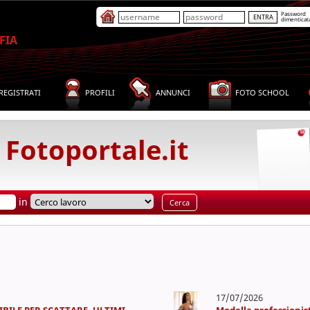
Password
dimenticat
FIA
REGISTRATI
PROFILI
ANNUNCI
FOTO SCHOOL
 Fotoportale.it
in
17/07/2026