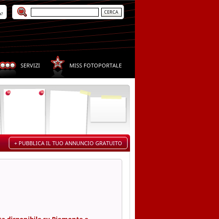
a?
SERVIZI
MISS FOTOPORTALE