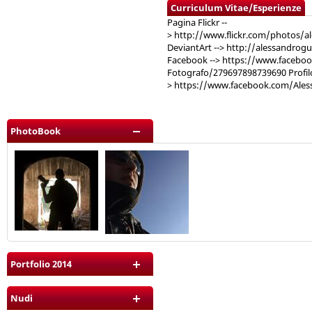
Curriculum Vitae/Esperienze
Pagina Flickr --
> http://www.flickr.com/photos/a
DeviantArt --> http://alessandrog
Facebook --> https://www.facebo
Fotografo/279697898739690 Profil
> https://www.facebook.com/Ales
PhotoBook
Portfolio 2014
Nudi