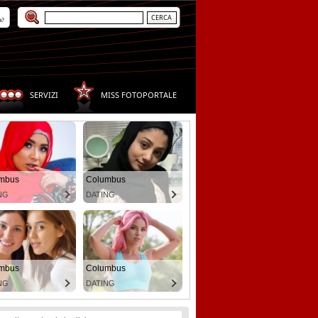
a?
SERVIZI
MISS FOTOPORTALE