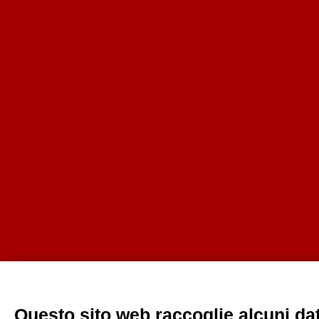
Questo sito web raccoglie alcuni dati