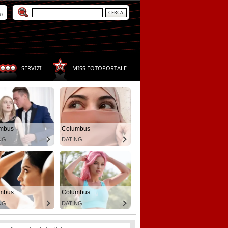
a?
SERVIZI
MISS FOTOPORTALE