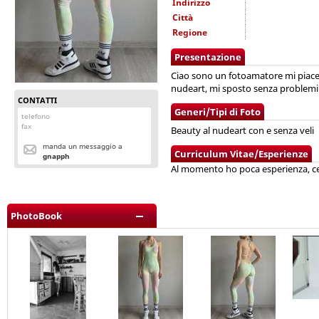
Indirizzo
Città
Regione
Presentazione
Ciao sono un fotoamatore mi piace s
nudeart, mi sposto senza problemi
CONTATTI
Generi/Tipi di Foto
telefono
fax
Beauty al nudeart con e senza veli
manda un messaggio a
Curriculum Vitae/Esperienze
gnapph
Al momento ho poca esperienza, cer
PhotoBook