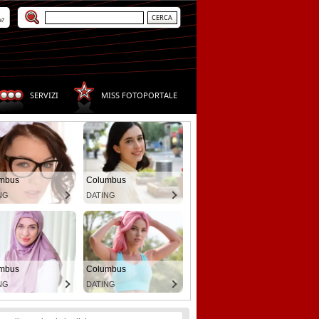
a?
SERVIZI
MISS FOTOPORTALE