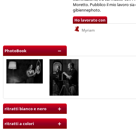
Moretto. Pubblico il mio lavoro sia
gibiennephoto.
Ho lavorato con
Myriam
PhotoBook
ritratti bianco e nero
ritratti a colori