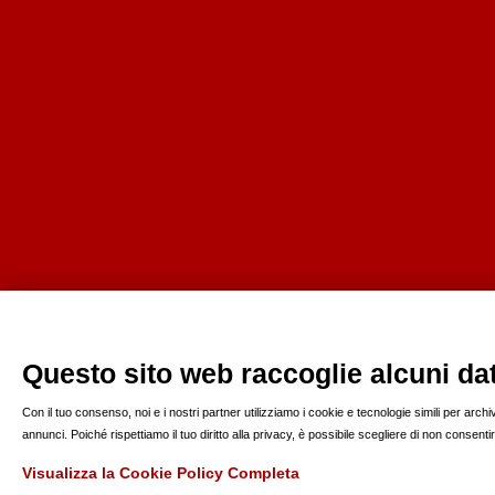
Questo sito web raccoglie alcuni dati
Con il tuo consenso, noi e i nostri partner utilizziamo i cookie e tecnologie simili per arc
annunci. Poiché rispettiamo il tuo diritto alla privacy, è possibile scegliere di non consen
Visualizza la Cookie Policy Completa