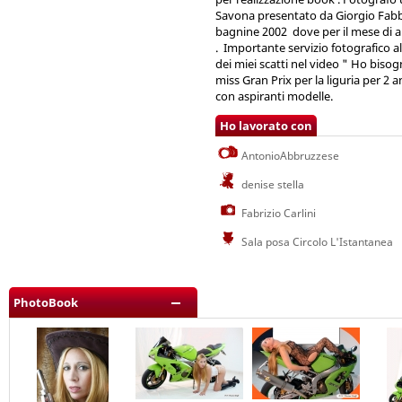
Savona presentato da Giorgio Fabbri
bagnine 2002 dove per il mese di a
. Importante servizio fotografico all
dei miei scatti nel video " Ho biso
miss Gran Prix per la liguria per 
con aspiranti modelle.
Ho lavorato con
AntonioAbbruzzese
denise stella
Fabrizio Carlini
Sala posa Circolo L'Istantanea
PhotoBook