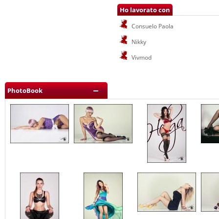
Ho lavorato con
Consuelo Paola
Nikky
Vivmod
PhotoBook