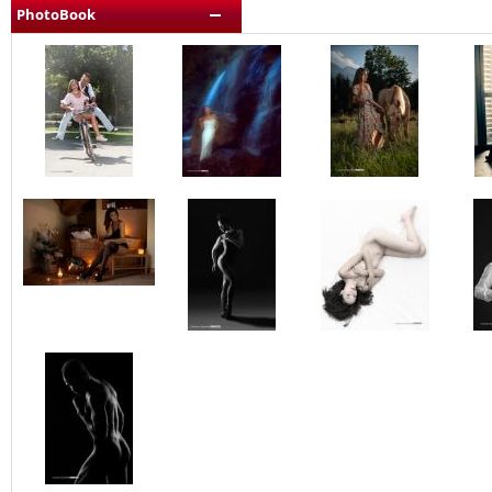
PhotoBook