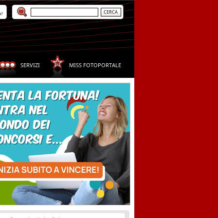
a?
SERVIZI
MISS FOTOPORTALE