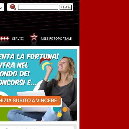
a?
SERVIZI
MISS FOTOPORTALE