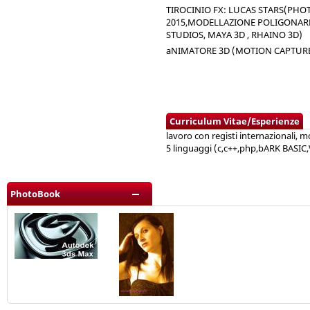
TIROCINIO FX: LUCAS STARS(PHO
2015,MODELLAZIONE POLIGONARE 
STUDIOS, MAYA 3D , RHAINO 3D)
aNIMATORE 3D (MOTION CAPTURE)
Curriculum Vitae/Esperienze
lavoro con registi internazionali,
5 linguaggi (c,c++,php,bARK BASIC
PhotoBook