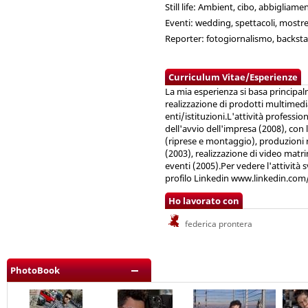
Still life: Ambient, cibo, abbigliame
Eventi: wedding, spettacoli, mostr
Reporter: fotogiornalismo, backsta
Curriculum Vitae/Esperienze
La mia esperienza si basa principalm
realizzazione di prodotti multimedial
enti/istituzioni.L'attività professio
dell'avvio dell'impresa (2008), con la
(riprese e montaggio), produzioni ra
(2003), realizzazione di video matr
eventi (2005).Per vedere l'attività 
profilo Linkedin www.linkedin.co
Ho lavorato con
federica prontera
PhotoBook