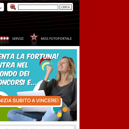
a?
SERVIZI
MISS FOTOPORTALE