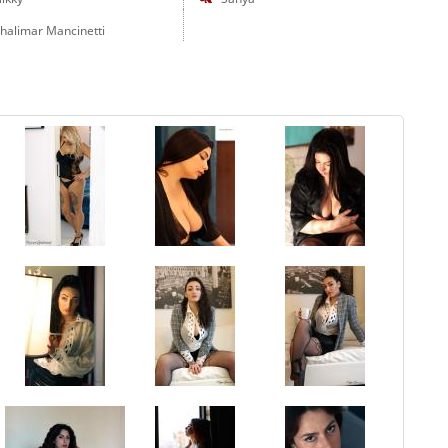
halimar Mancinetti