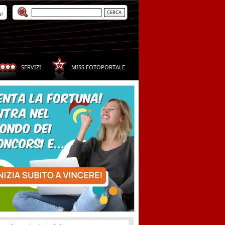
a?
SERVIZI
MISS FOTOPORTALE