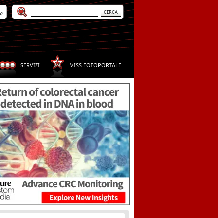
a?
SERVIZI
MISS FOTOPORTALE