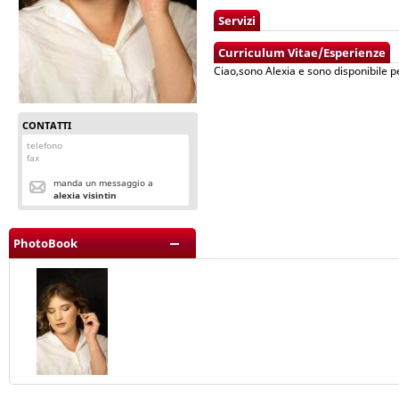
Servizi
Curriculum Vitae/Esperienze
Ciao,sono Alexia e sono disponibile pe
CONTATTI
telefono
fax
manda un messaggio a
alexia visintin
PhotoBook