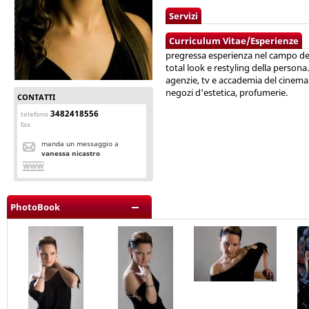
Servizi
Curriculum Vitae/Esperienze
pregressa esperienza nel campo del
total look e restyling della persona
agenzie, tv e accademia del cinema
negozi d'estetica, profumerie.
CONTATTI
3482418556
telefono
fax
manda un messaggio a
vanessa nicastro
PhotoBook