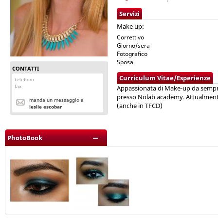
Servizi
Make up:
Correttivo
Giorno/sera
Fotografico
Sposa
CONTATTI
Curriculum Vitae/Esperienze
telefono
fax
Appassionata di Make-up da sempre
presso Nolab academy. Attualmente
manda un messaggio a
(anche in TFCD)
leslie escobar
PhotoBook