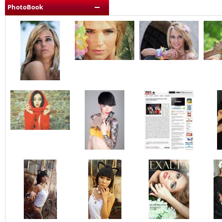
PhotoBook