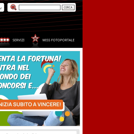
a?
SERVIZI
MISS FOTOPORTALE