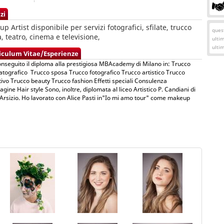
zi
p Artist disponibile per servizi fotografici, sfilate, trucco
quest
, teatro, cinema e televisione,
ulti
ulti
iculum Vitae/Esperienze
seguito il diploma alla prestigiosa MBAcademy di Milano in: Trucco
tografico Trucco sposa Trucco fotografico Trucco artistico Trucco
tivo Trucco beauty Trucco fashion Effetti speciali Consulenza
gine Hair style Sono, inoltre, diplomata al liceo Artistico P. Candiani di
Arsizio. Ho lavorato con Alice Pasti in"Io mi amo tour" come makeup