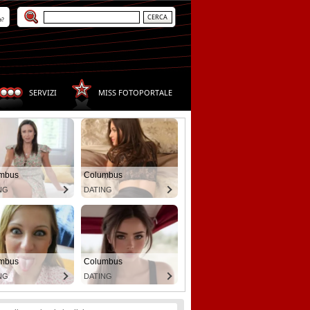
a?
SERVIZI
MISS FOTOPORTALE