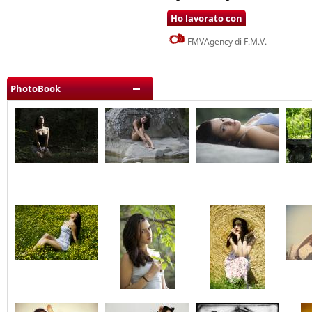
Ho lavorato con
FMVAgency di F.M.V.
PhotoBook