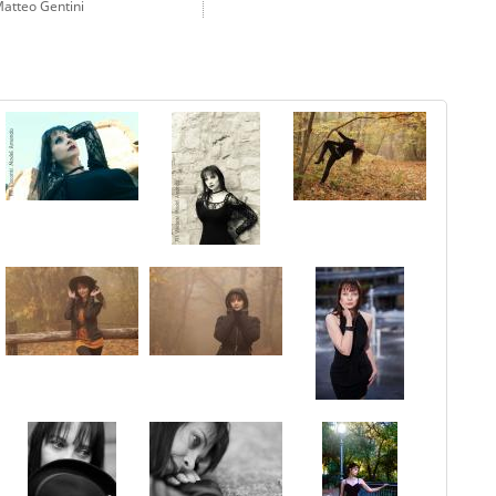
atteo Gentini