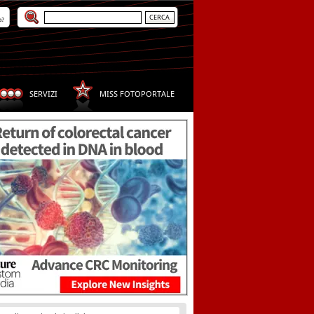
a?
SERVIZI
MISS FOTOPORTALE