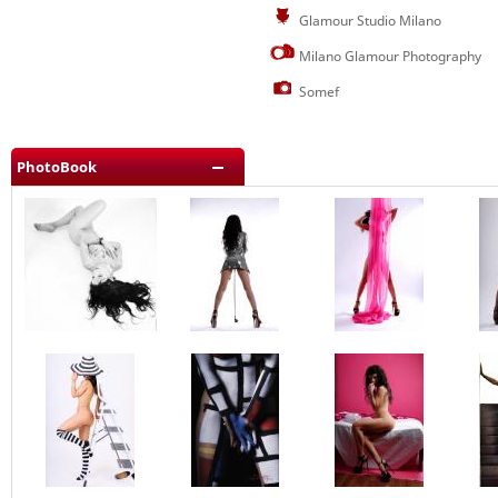
Glamour Studio Milano
Milano Glamour Photography
Somef
PhotoBook