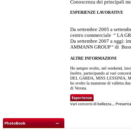
Conoscenza dei principali mot
ESPERIENZE LAVORATIVE
Da settembre 2005 a settemb
centro commerciale
“ LA G
Da settembre 2007 a oggi: im
AMMANN GROUP “ di
Buss
ALTRE INFORMAZIONI
Ho sempre svolto, nel weekend, lavo
Inoltre, partecipando ai vari conco
DEL GARDA, MISS LESSINIA, MI
ho svolto la mansione di valletta dur
di Verona.
Esperienze
Vari concorsi di bellezza.... Presentat
PhotoBook