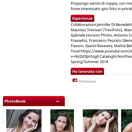
Propongo servizi di coppia, con mod
fosse interessato giro foto in privat
Esperienze
Collaborazioni:Jennifer Di Benedett
Maurizio Trevisan (TreviFoto), Mave
Gabriele Horizon Photo, Antonio Ce
Frassetto, Francesco Pezzato (Ben
Passon, Gianni Reveane, Mattia Bello
Torai:https://www.youtube.com/
v=NzDd3jHSzg8 Cataloghi:North
Spring/Summer 2014
Ho lavorato con
Francesco
PhotoBook