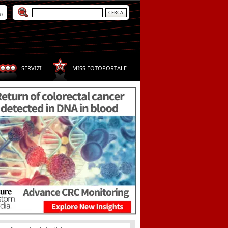
a?
SERVIZI
MISS FOTOPORTALE