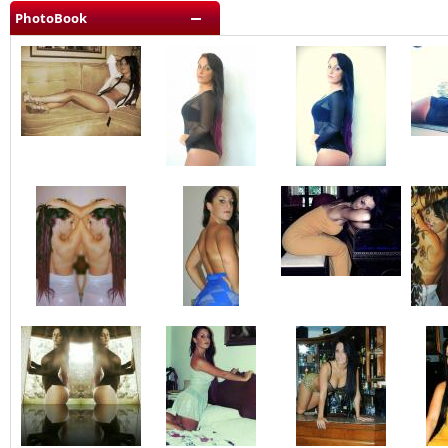
PhotoBook