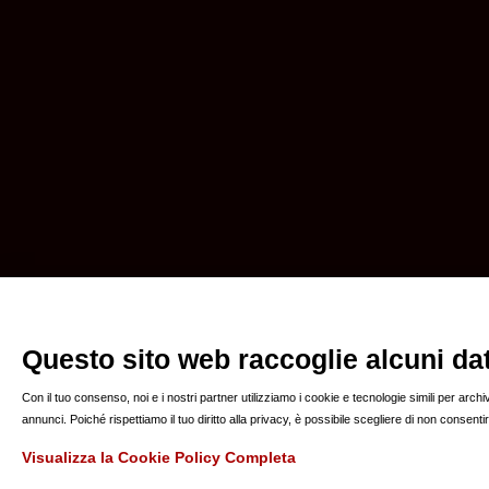
Questo sito web raccoglie alcuni dati
Con il tuo consenso, noi e i nostri partner utilizziamo i cookie e tecnologie simili per arc
annunci. Poiché rispettiamo il tuo diritto alla privacy, è possibile scegliere di non consen
Visualizza la Cookie Policy Completa