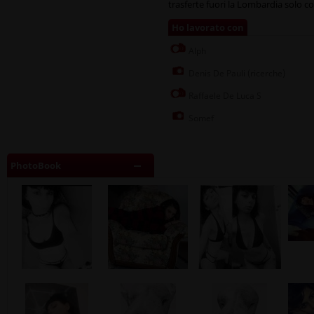
trasferte fuori la Lombardia solo 
Ho lavorato con
Alph
Denis De Pauli (ricerche)
Raffaele De Luca S
Somef
PhotoBook