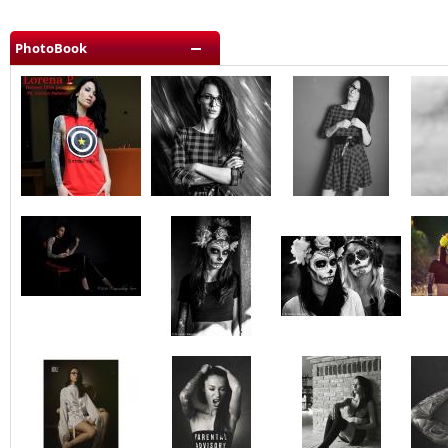
PhotoBook