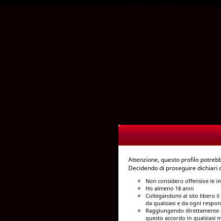
Attenzione, questo profilo potre
Decidendo di proseguire dichiari
Non considero offensive le i
Ho almeno 18 anni
Collegandomi al sito libero il 
da qualsiasi e da ogni respon
Raggiungendo direttamente q
questo accordo in qualsiasi m