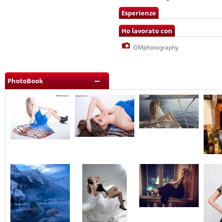
Esperienze
Ho lavorato con
GMphotography
PhotoBook