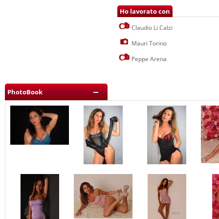
Ho lavorato con
Claudio Li Calzi
Mauri Torino
Peppe Arena
PhotoBook