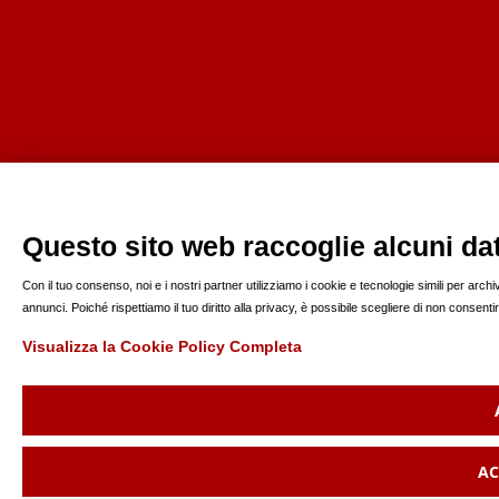
Questo sito web raccoglie alcuni dati
Con il tuo consenso, noi e i nostri partner utilizziamo i cookie e tecnologie simili per arc
annunci. Poiché rispettiamo il tuo diritto alla privacy, è possibile scegliere di non consen
Visualizza la Cookie Policy Completa
AC