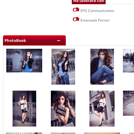
Ho lavorato con
EFG Communication
Emanuele Ferrari
PhotoBook