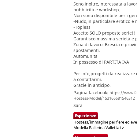
Sono,inoltre,interessata a lav
pubblicità e workshop.
Non sono disponibile per i gen
-Nudo,in particolare erotico e 
-Topless
Accetto SOLO proposte serie!!
Garantisco massima serietà e p
Zona di lavoro: Brescia e provi
spostamenti.
Automunita
In possesso di PARTITA IVA
Per info,progetti da realizzare
a contattarmi.
Grazie in anticipo.
Pagina facebook:
https://www.f
Hostess-Model/153166681546312
Sara
Esperienze
Hostess/immagine per fiere ed ev
Modella Ballerina Valletta tv