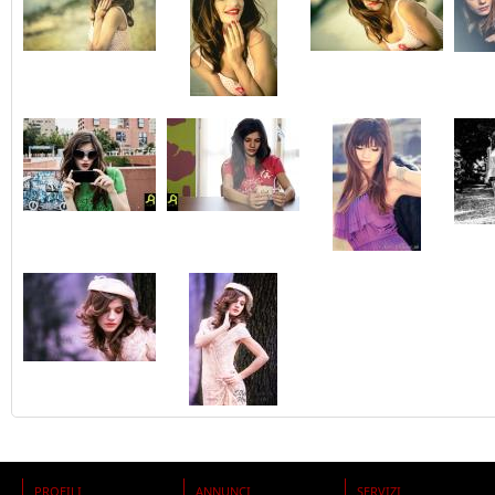
PROFILI
ANNUNCI
SERVIZI