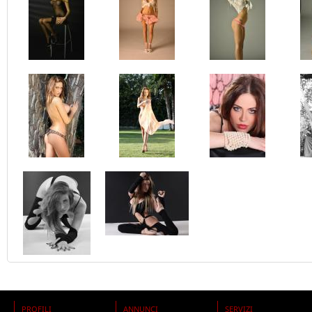
PROFILI
ANNUNCI
SERVIZI