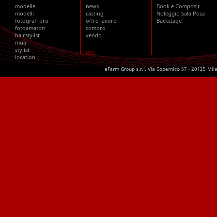
modelle
news
Book e Composit
modelli
casting
Noleggio Sala Posa
fotografi pro
offro lavoro
Backstage
fotoamatori
compro
hairstylist
vendo
mua
stylist
RSS
location
eFarm Group s.r.l. Via Copernico 57 - 20125 Mil