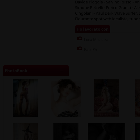
Davide Pioggia - Salvino Russo - An
Simone Petrelli - Enrico Graniti - 
Cingolani - Paul Dark Wave Surfer,
Figurante spot web idealista, tubo
Ho lavorato con
Luca Mazzara
Paul Ph
PhotoBook