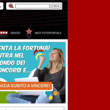
a?
SERVIZI
MISS FOTOPORTALE