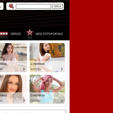
a?
SERVIZI
MISS FOTOPORTALE