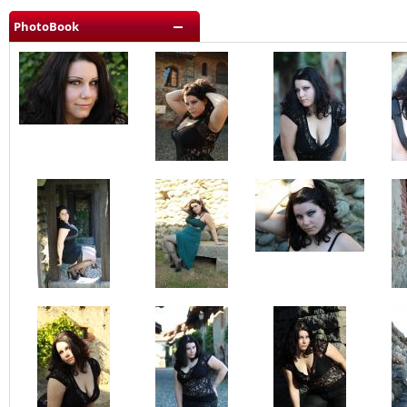
PhotoBook