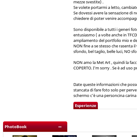
mezze svestite) .
Se volete portarmi a letto, cambiate
Se dovessi avere la sensazione di n
chiedere di poter venire accompag
Sono disponibile a tutti i generi foto
entusiasmo ( a volte anche in TFCD,
ampliamento del portfolio mio e del
NON fine a se stesso che rasenta il 
sfondo, bel taglio, belle luci, NO s
NON amo la Met Art , quindi la facci
COPERTO. I'm sorry . Se è ad uso pr
Date queste informazioni che poss
stancata di fare foto solo per perve
schermo c'è una personcina carina 
Esperienze
PhotoBook